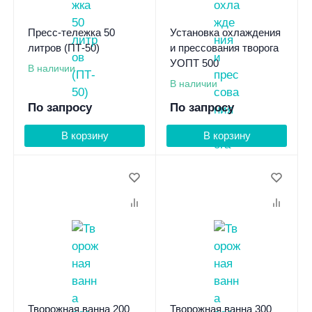
Пресс-тележка 50
Установка охлаждения
литров (ПТ-50)
и прессования творога
УОПТ 500
В наличии
В наличии
По запросу
По запросу
В корзину
В корзину
Творожная ванна 200
Творожная ванна 300