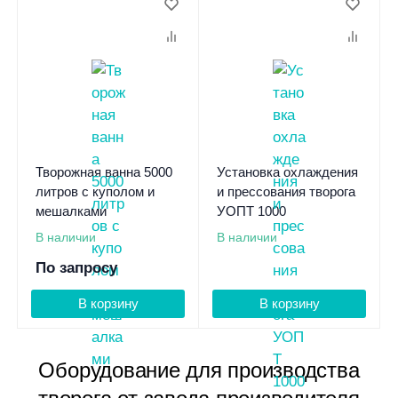
Творожная ванна 5000
Установка охлаждения
литров с куполом и
и прессования творога
мешалками
УОПТ 1000
В наличии
В наличии
По запросу
В корзину
В корзину
Оборудование для производства