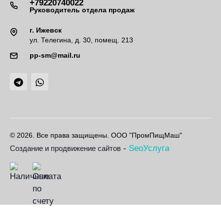
+79220740022
Руководитель отдела продаж
г. Ижевск
ул. Телегина, д. 30, помещ. 213
pp-sm@mail.ru
© 2026. Все права защищены. ООО "ПромПищМаш"
-
SeoУслуга
Создание и продвижение сайтов