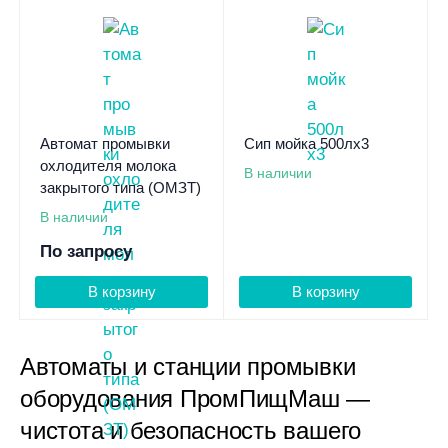
Автомат промывки
Сип мойка 500лх3
охлодителя молока
В наличии
закрытого типа (ОМЗТ)
В наличии
По запросу
В корзину
В корзину
Автоматы и станции промывки
оборудования ПромПищМаш —
чистота и безопасность вашего