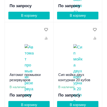
По запросу
По запросу
В корзину
В корзину
Автомат промывки
Сип мойка двух
резервуаров
контурная 20 кубов
В наличии
В наличии
По запросу
По запросу
В корзину
В корзину