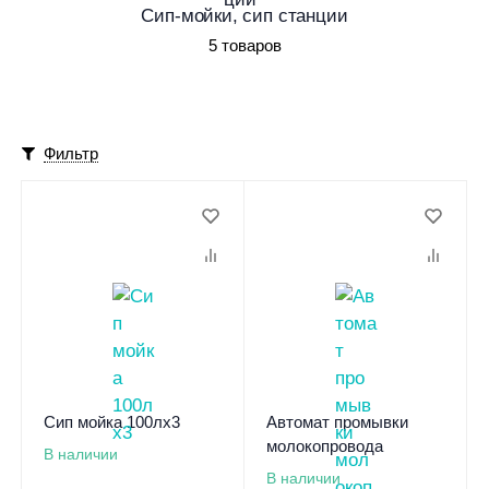
Сип-мойки, сип станции
5 товаров
Фильтр
Сип мойка 100лх3
Автомат промывки
молокопровода
В наличии
В наличии