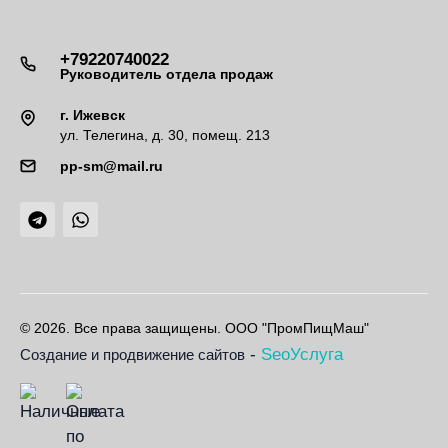
+79220740022
Руководитель отдела продаж
г. Ижевск
ул. Телегина, д. 30, помещ. 213
pp-sm@mail.ru
© 2026. Все права защищены. ООО "ПромПищМаш"
-
SeoУслуга
Создание и продвижение сайтов