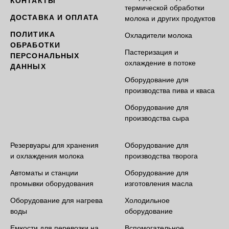
КОНТАКТЫ
термической обработки
ДОСТАВКА И ОПЛАТА
молока и других продуктов
ПОЛИТИКА
Охладители молока
ОБРАБОТКИ
Пастеризация и
ПЕРСОНАЛЬНЫХ
охлаждение в потоке
ДАННЫХ
Оборудование для
производства пива и кваса
Оборудование для
производства сыра
Резервуары для хранения
Оборудование для
и охлаждения молока
производства творога
Автоматы и станции
Оборудование для
промывки оборудования
изготовления масла
Оборудование для нагрева
Холодильное
воды
оборудование
Емкости для перевозки на
Вспомогательное