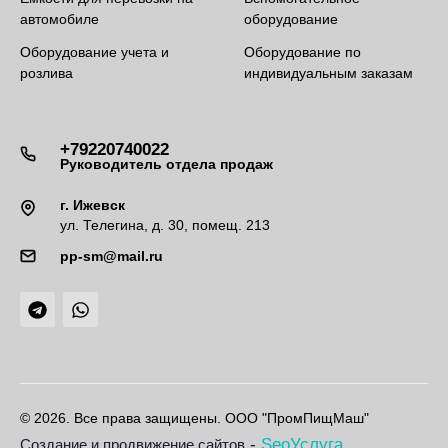
автомобиле
оборудование
Оборудование учета и
Оборудование по
розлива
индивидуальным заказам
+79220740022
Руководитель отдела продаж
г. Ижевск
ул. Телегина, д. 30, помещ. 213
pp-sm@mail.ru
© 2026. Все права защищены. ООО "ПромПищМаш"
-
SeoУслуга
Создание и продвижение сайтов