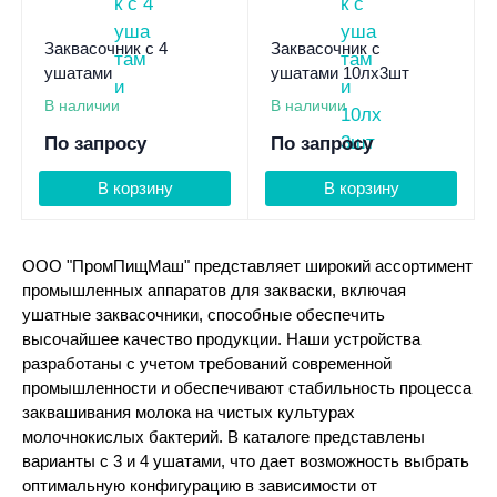
Заквасочник с 4
Заквасочник с
ушатами
ушатами 10лх3шт
В наличии
В наличии
По запросу
По запросу
В корзину
В корзину
ООО "ПромПищМаш" представляет широкий ассортимент
промышленных аппаратов для закваски, включая
ушатные заквасочники, способные обеспечить
высочайшее качество продукции. Наши устройства
разработаны с учетом требований современной
промышленности и обеспечивают стабильность процесса
заквашивания молока на чистых культурах
молочнокислых бактерий. В каталоге представлены
варианты с 3 и 4 ушатами, что дает возможность выбрать
оптимальную конфигурацию в зависимости от