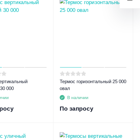
ертикальный
Термос горизонтальный 25 000
30 000
овал
ичии
В наличии
просу
По запросу