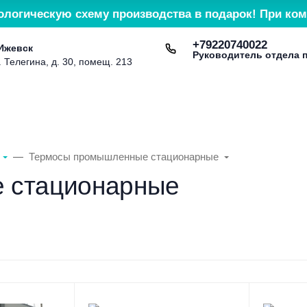
ологическую схему производства в подарок! При ком
+79220740022
 Ижевск
Руководитель отдела 
. Телегина, д. 30, помещ. 213
Доставка и оплата
Контакты
Сервис и гарант
Термосы промышленные стационарные
 стационарные