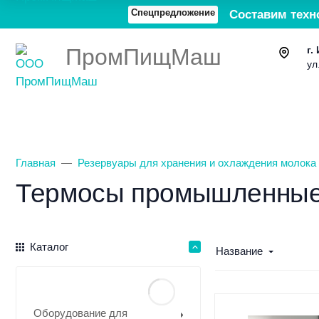
Спецпредложение
Составим техн
ПромПищМаш
г.
ул
Каталог товаров
О компании
Главная
Резервуары для хранения и охлаждения молока
Термосы промышленные
Каталог
Название
Оборудование для