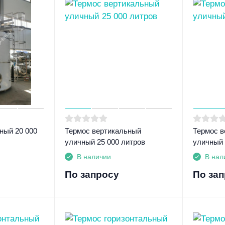
ный 20 000
Термос вертикальный
Термос в
уличный 25 000 литров
уличный 
В наличии
В нал
По запросу
По за