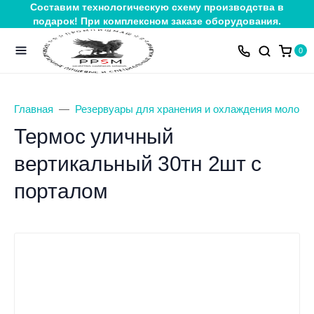
Составим технологическую схему производства в
подарок! При комплексном заказе оборудования.
0
Главная
Резервуары для хранения и охлаждения молока
Термос уличный
вертикальный 30тн 2шт с
порталом