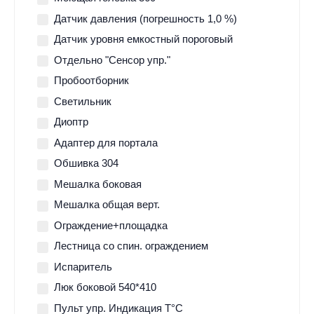
Датчик давления (погрешность 1,0 %)
Датчик уровня емкостный пороговый
Отдельно "Сенсор упр."
Пробоотборник
Светильник
Диоптр
Адаптер для портала
Обшивка 304
Мешалка боковая
Мешалка общая верт.
Ограждение+площадка
Лестница со спин. ограждением
Испаритель
Люк боковой 540*410
Пульт упр. Индикация Т°С