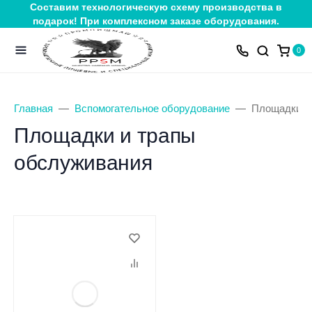
Составим технологическую схему производства в
подарок! При комплексном заказе оборудования.
0
Главная
Вспомогательное оборудование
Площадки и
Площадки и трапы
обслуживания