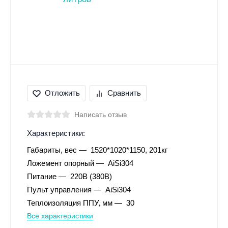
Отложить
Сравнить
Написать отзыв
Характеристики:
Габариты, вес
1520*1020*1150, 201кг
Ложемент опорный
AiSi304
Питание
220В (380В)
Пульт управления
AiSi304
Теплоизоляция ППУ, мм
30
Все характеристики