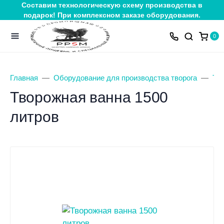
Составим технологическую схему производства в
подарок! При комплексном заказе оборудования.
0
Главная
Оборудование для производства творога
Тв
Творожная ванна 1500
литров