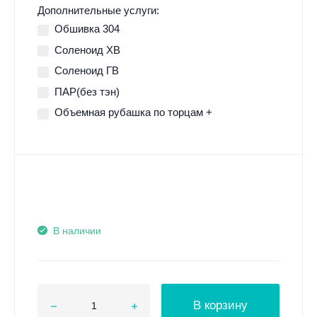
Дополнительные услуги:
Обшивка 304
Соленоид ХВ
Соленоид ГВ
ПАР(без тэн)
Объемная рубашка по торцам +
В наличии
В корзину