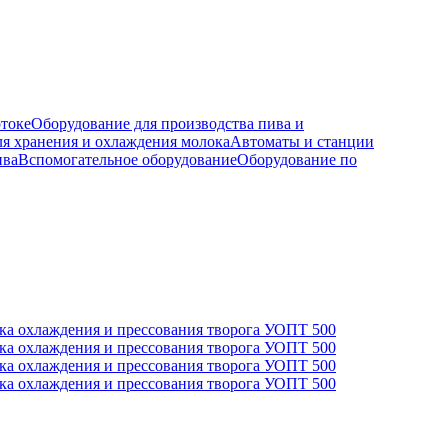
отоке
Оборудование для производства пива и
ля хранения и охлаждения молока
Автоматы и станции
ива
Вспомогательное оборудование
Оборудование по