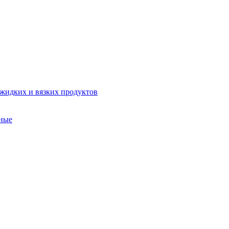
 жидких и вязких продуктов
ные