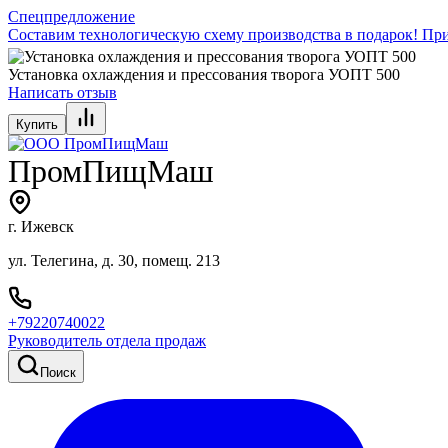
Спецпредложение
Составим технологическую схему производства в подарок! При
Установка охлаждения и прессования творога УОПТ 500
Написать отзыв
Купить
ПромПищМаш
г. Ижевск
ул. Телегина, д. 30, помещ. 213
+79220740022
Руководитель отдела продаж
Поиск