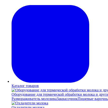
Каталог товаров
Оборудование для термической обработки молока и друг
Размораживатель молозива
Заквасочник
Пищевые варочны
Охладители молока