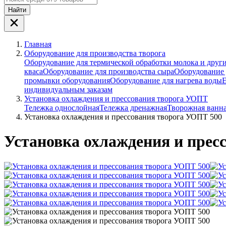
Найти
Главная
Оборудование для производства творога
Оборудование для термической обработки молока и друг
кваса
Оборудование для производства сыра
Оборудование 
промывки оборудования
Оборудование для нагрева воды
Е
индивидуальным заказам
Установка охлаждения и прессования творога УОПТ
Тележка однослойная
Тележка дренажная
Творожная ванн
Установка охлаждения и прессования творога УОПТ 500
Установка охлаждения и прес