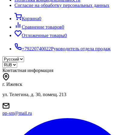
Согласие на обработку персональных данных
Корзина
0
Сравнение товаров
0
Отложенные товары
0
+79220740022
Руководитель отдела продаж
Контактная информация
г. Ижевск
ул. Телегина, д. 30, помещ. 213
pp-sm@mail.ru