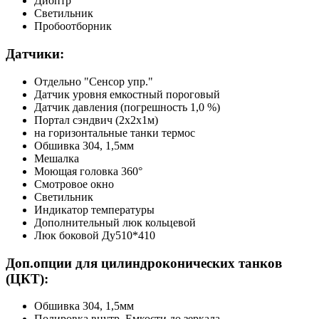
Диоптр
Светильник
Пробоотборник
Датчики:
Отдельно "Сенсор упр."
Датчик уровня емкостный пороговый
Датчик давления (погрешность 1,0 %)
Портал сэндвич (2х2х1м)
на горизонтальные танки термос
Обшивка 304, 1,5мм
Мешалка
Моющая головка 360°
Смотровое окно
Светильник
Индикатор температуры
Дополнительный люк кольцевой
Люк боковой Ду510*410
Доп.опции для цилиндроконических танков
(ЦКТ):
Обшивка 304, 1,5мм
Полировка внутр. Емкости до зеркала