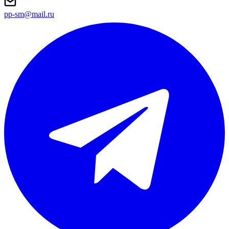
pp-sm@mail.ru