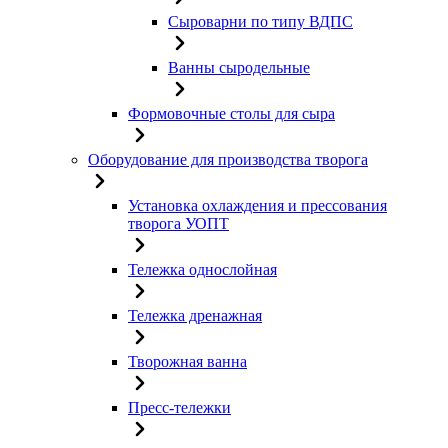
Сыроварни по типу ВДПС
Ванны сыродельные
Формовочные столы для сыра
Оборудование для производства творога
Установка охлаждения и прессования
творога УОПТ
Тележка однослойная
Тележка дренажная
Творожная ванна
Пресс-тележки