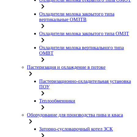
Охладители молока закрытого типа
вертикальные ОМЗТВ
Охладители молока закрытого типа ОМЗТ
Охладители молока вертикального типа
ОМВТ
Пастеризация и охлаждение в потоке
Пастеризационно-охладительная установка
ПОУ
Теплообменники
Оборудование для производства пива и кваса
Заторно-сусловарочный котел ЗСК