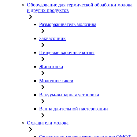
Оборудование для термической обработки молока
и других продуктов
Размораживатель молозива
Заквасочник
Пищевые варочные котлы
Жиротопка
Молочное такси
Вакуум-выпарная установка
Ванна длительной пастеризации
Охладители молока
Охладители молока открытого типа ОМОТ