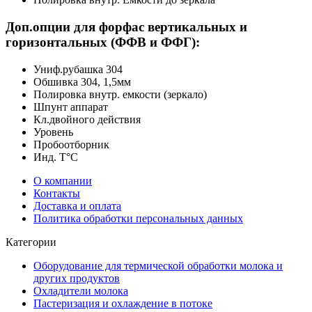
Доп.опции для форфас вертикальных и
горизонтальных (ФФВ и ФФГ):
Униф.рубашка 304
Обшивка 304, 1,5мм
Полировка внутр. емкости (зеркало)
Шпунт аппарат
Кл.двойного действия
Уровень
Пробоотборник
Инд. Т°С
О компании
Контакты
Доставка и оплата
Политика обработки персональных данных
Категории
Оборудование для термической обработки молока и
других продуктов
Охладители молока
Пастеризация и охлаждение в потоке