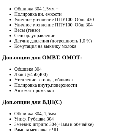
Обшивка 304 1,5мм +
Полировка вн. емкости
Уличное утепление ППУ100. Обш. 430
Уличное утепление ППУ100. Обш.304
Весы (тензо)
Сенсор. управление
Датчик давления (погрешность 1,0 %)
Комутация на выкачку молока
Доп.опции для ОМВТ, ОМОТ:
Обшивка 304
Люк Ду450(400)
Утепление в.торца, обшивка
Полировка внутр.поверхности
Автомат промывки
Доп.опции для ВДП(С)
Обшивка 304, 1,5мм
Униф. Рубашка 304
Змеевик-штрипс 304(+1мм к обечайке)
Рамная мешалка с ЧП