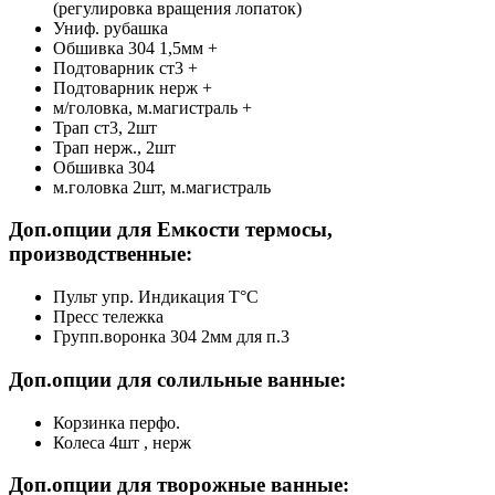
(регулировка вращения лопаток)
Униф. рубашка
Обшивка 304 1,5мм +
Подтоварник ст3 +
Подтоварник нерж +
м/головка, м.магистраль +
Трап ст3, 2шт
Трап нерж., 2шт
Обшивка 304
м.головка 2шт, м.магистраль
Доп.опции для Емкости термосы,
производственные:
Пульт упр. Индикация Т°С
Пресс тележка
Групп.воронка 304 2мм для п.3
Доп.опции для солильные ванные:
Корзинка перфо.
Колеса 4шт , нерж
Доп.опции для творожные ванные: