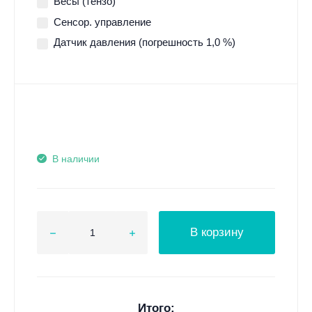
Весы (тензо)
Сенсор. управление
Датчик давления (погрешность 1,0 %)
В наличии
В корзину
Итого: