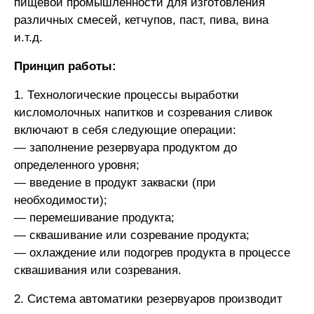
пищевой промышленности для изготовления
различных смесей, кетчупов, паст, пива, вина
и.т.д.
Принцип работы:
1. Технологические процессы выработки
кисломолоч­ных напитков и созревания сливок
включают в себя следующие операции:
— заполнение резервуара продуктом до
определенного уровня;
— введение в продукт закваски (при
необходимости);
— перемешивание продукта;
— сквашивание или созревание продукта;
— охлаждение или подогрев продукта в процессе
сква­шивания или созревания.
2. Система автоматики резервуаров производит