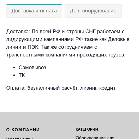
Доставка и оплата
Доп. оборудование
Доставка: По всей РФ и страны СНГ работаем с
лидирующими кампаниями РФ такие как Деловые
линии и ПЭК. Так же сотрудничаем с
транспортными компаниями проходящих грузов.
Самовывоз
ТК
Оплата: безналичный расчёт, лизинг, кредит
О КОМПАНИИ
КАТЕГОРИИ
Оборудование для