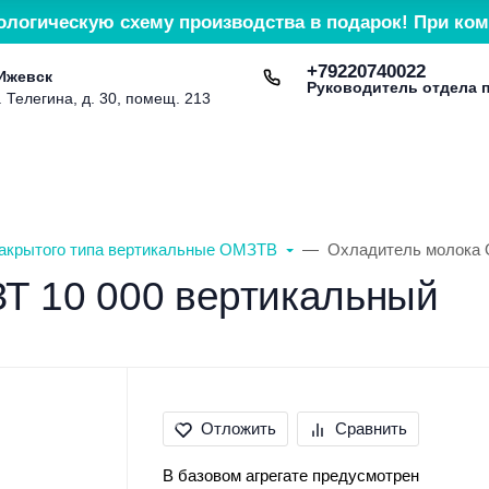
ологическую схему производства в подарок! При ком
+79220740022
 Ижевск
Руководитель отдела 
. Телегина, д. 30, помещ. 213
Доставка и оплата
Контакты
Сервис и гарант
акрытого типа вертикальные ОМЗТВ
Охладитель молока 
Т 10 000 вертикальный
Отложить
Сравнить
В базовом агрегате предусмотрен