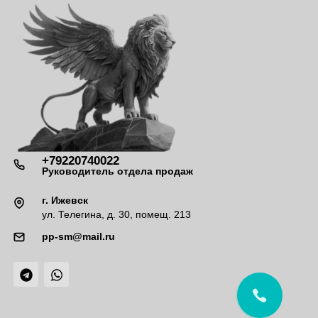
+79220740022
Руководитель отдела продаж
г. Ижевск
ул. Телегина, д. 30, помещ. 213
pp-sm@mail.ru