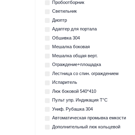
Пробоотборник
Светильник
Диоптр
Адаптер для портала
Обшивка 304
Мешалка боковая
Мешалка общая верт.
Ограждение+площадка
Лестница со спин. ограждением
Испаритель
Люк боковой 540*410
Пульт упр. Индикация Т°С
Униф. Рубашка 304
Автоматическая промывка емкости
Дополнительный люк кольцевой