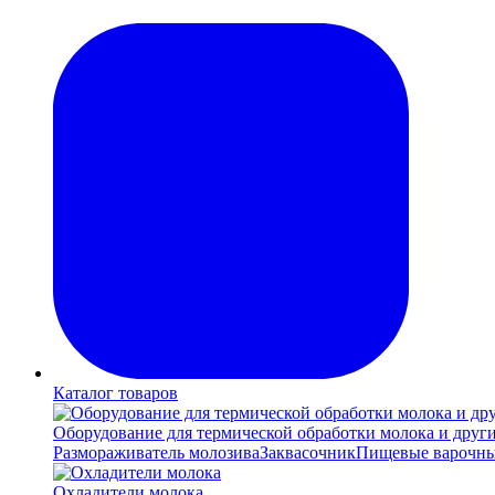
Каталог товаров
Оборудование для термической обработки молока и друг
Размораживатель молозива
Заквасочник
Пищевые варочны
Охладители молока