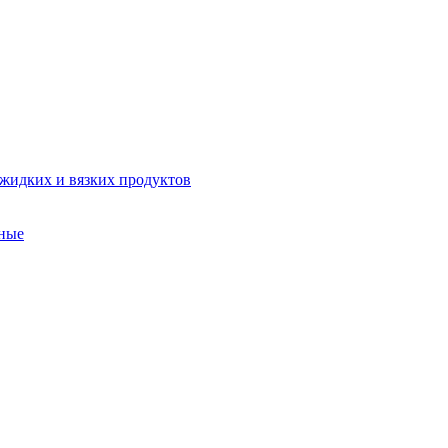
 жидких и вязких продуктов
ные