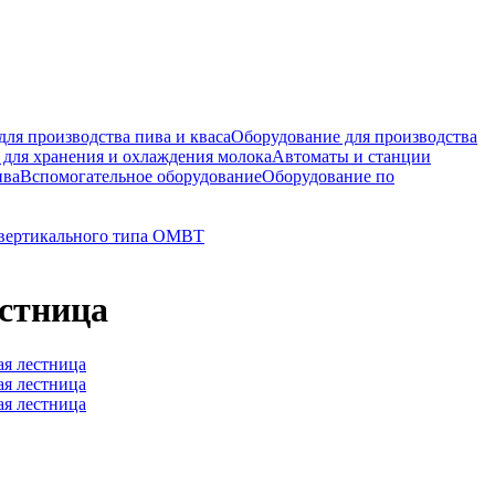
ля производства пива и кваса
Оборудование для производства
 для хранения и охлаждения молока
Автоматы и станции
ива
Вспомогательное оборудование
Оборудование по
 вертикального типа ОМВТ
естница