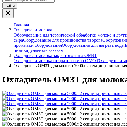
Найти
Главная
Охладители молока
Оборудование для термической обработки молока и друг
сыра
Оборудование для производства творога
Оборудовани
промывки оборудования
Оборудование для нагрева воды
Е
индивидуальным заказам
Охладители молока закрытого типа ОМЗТ
Охладители молока открытого типа ОМОТ
Охладители м
Охладитель ОМЗТ для молока 5000л 2 секции,приставная
Охладитель ОМЗТ для молока 