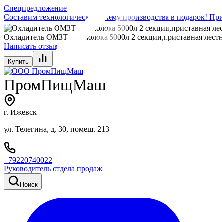
Спецпредложение
Составим технологическую схему производства в подарок! При
Охладитель ОМЗТ для молока 5000л 2 секции,приставная лест
Написать отзыв
Купить
ПромПищМаш
г. Ижевск
ул. Телегина, д. 30, помещ. 213
+79220740022
Руководитель отдела продаж
Поиск