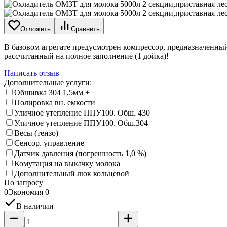
Отложить
Сравнить
В базовом агрегате предусмотрен компрессор, предназначенный 
рассчитанный на полное заполнение (1 дойка)!
Написать отзыв
Дополнительные услуги:
Обшивка 304 1,5мм +
Полировка вн. емкости
Уличное утепление ППУ100. Обш. 430
Уличное утепление ППУ100. Обш.304
Весы (тензо)
Сенсор. управление
Датчик давления (погрешность 1,0 %)
Комутация на выкачку молока
Дополнительный люк кольцевой
По запросу
0
Экономия
0
В наличии