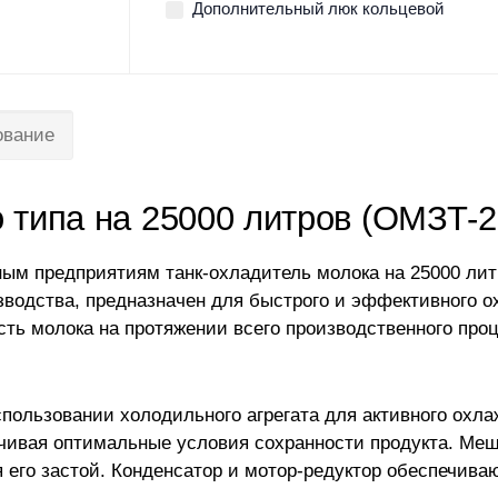
Дополнительный люк кольцевой
ование
 типа на 25000 литров (ОМЗТ-2
ым предприятиям танк-охладитель молока на 25000 лит
водства, предназначен для быстрого и эффективного о
сть молока на протяжении всего производственного проц
спользовании холодильного агрегата для активного охл
ечивая оптимальные условия сохранности продукта. Ме
я его застой. Конденсатор и мотор-редуктор обеспечив