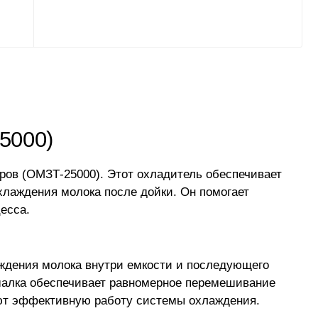
5000)
ров (ОМЗТ-25000). Этот охладитель обеспечивает
хлаждения молока после дойки. Он помогает
есса.
аждения молока внутри емкости и последующего
шалка обеспечивает равномерное перемешивание
ают эффективную работу системы охлаждения.