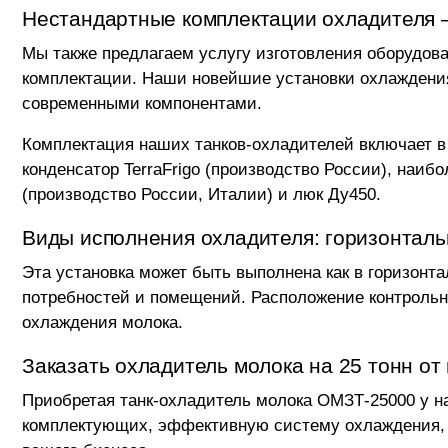
Нестандартные комплектации охладителя –
Мы также предлагаем услугу изготовления оборудов
комплектации. Наши новейшие установки охлаждения
современными компонентами.
Комплектация наших танков-охладителей включает в 
конденсатор TerraFrigo (производство России), на
(производство России, Италии) и люк Ду450.
Виды исполнения охладителя: горизонталь
Эта установка может быть выполнена как в горизонт
потребностей и помещений. Расположение контрольно
охлаждения молока.
Заказать охладитель молока на 25 тонн 
Приобретая танк-охладитель молока ОМЗТ-25000 у н
комплектующих, эффективную систему охлаждения, а