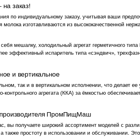
 на заказ!
ания по индивидуальному заказу, учитывая ваши предпо
 молока изготавливаются из высококачественной нерж
себя мешалку, холодильный агрегат герметичного типа 
иболее эффективный испаритель типа «сэндвич», трехф
ное и вертикальное
альном, так и в вертикальном исполнении, что делает 
-контрольного агрегата (ККА) за ёмкостью обеспечивае
от производителя ПромПищМаш
ас, вы получаете широкий ассортимент моделей с разл
 также простоту в использовании и обслуживании. Это 