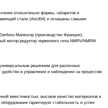
чтения относительно формы, габаритов и
авеющей стали (Aisi304) и оснащены самыми
Danfoss-Maneurop (производство Франции),
азный мотор-редуктор червячного типа NMRV/NMRW
ее универсальным решением для различных
т удобство в управлении и наблюдении за процессом
ичной вместимостью, высокое качество материалов и
оборудование гарантирует стабильность и успех