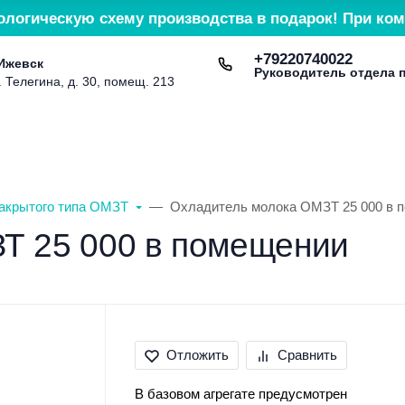
ологическую схему производства в подарок! При ком
+79220740022
 Ижевск
Руководитель отдела 
. Телегина, д. 30, помещ. 213
Доставка и оплата
Контакты
Сервис и гарант
акрытого типа ОМЗТ
Охладитель молока ОМЗТ 25 000 в 
Т 25 000 в помещении
Отложить
Сравнить
В базовом агрегате предусмотрен