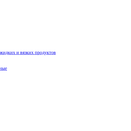
 жидких и вязких продуктов
ные