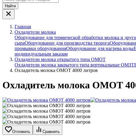
Найти
Главная
Охладители молока
Оборудование для термической обработки молока и друг
сыра
Оборудование для производства творога
Оборудовани
промывки оборудования
Оборудование для нагрева воды
Е
индивидуальным заказам
Охладители молока открытого типа ОМОТ
Охладители молока закрытого типа вертикальные ОМЗТ
Охладитель молока ОМОТ 4000 литров
Охладитель молока ОМОТ 40
Отложить
Сравнить