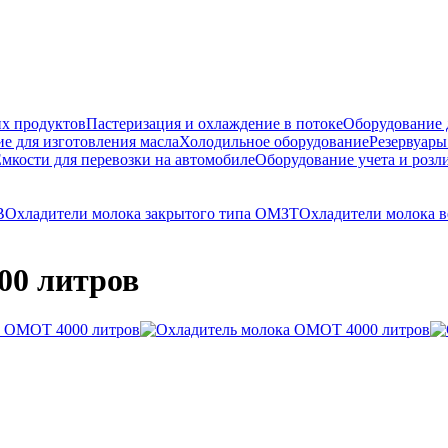
их продуктов
Пастеризация и охлаждение в потоке
Оборудование д
е для изготовления масла
Холодильное оборудование
Резервуары
мкости для перевозки на автомобиле
Оборудование учета и розл
В
Охладители молока закрытого типа ОМЗТ
Охладители молока 
00 литров