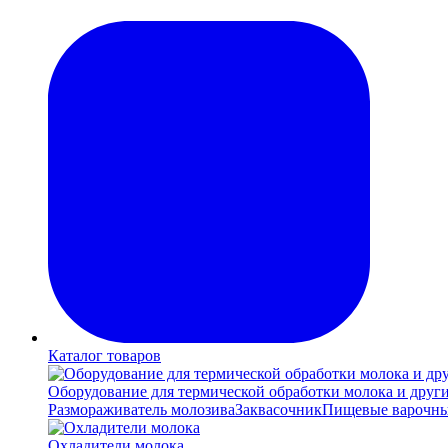
Каталог товаров
Оборудование для термической обработки молока и друг
Размораживатель молозива
Заквасочник
Пищевые варочны
Охладители молока