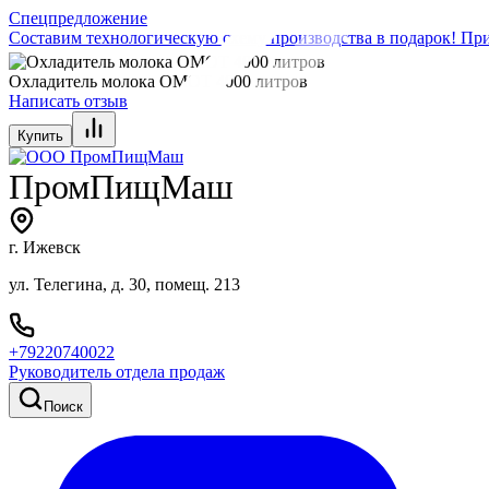
Спецпредложение
Составим технологическую схему производства в подарок! При
Охладитель молока ОМОТ 4000 литров
Написать отзыв
Купить
ПромПищМаш
г. Ижевск
ул. Телегина, д. 30, помещ. 213
+79220740022
Руководитель отдела продаж
Поиск