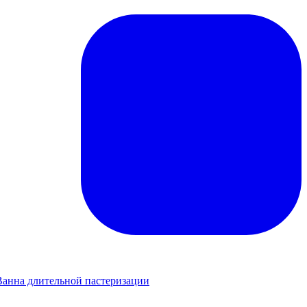
Ванна длительной пастеризации