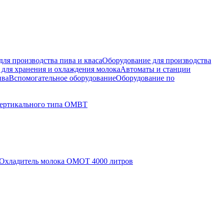
ля производства пива и кваса
Оборудование для производства
 для хранения и охлаждения молока
Автоматы и станции
ива
Вспомогательное оборудование
Оборудование по
вертикального типа ОМВТ