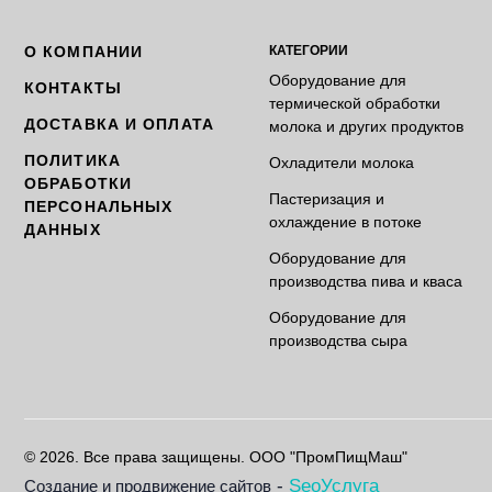
О КОМПАНИИ
КАТЕГОРИИ
Оборудование для
КОНТАКТЫ
термической обработки
ДОСТАВКА И ОПЛАТА
молока и других продуктов
ПОЛИТИКА
Охладители молока
ОБРАБОТКИ
Пастеризация и
ПЕРСОНАЛЬНЫХ
охлаждение в потоке
ДАННЫХ
Оборудование для
производства пива и кваса
Оборудование для
производства сыра
© 2026. Все права защищены. ООО "ПромПищМаш"
-
SeoУслуга
Создание и продвижение сайтов