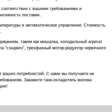
в соответствии с вашими требованиями и
ративность поставки.
мпературы и автоматическое управление. Стоимость
.
ованием, таким как мешалка, холодильный агрегат
ипа "сэндвич", трехфазный мотор-редуктор червячного
т ваших потребностей. С нами вы получаете не
ебованиям. Закажите танк-охладитель молока
ции!