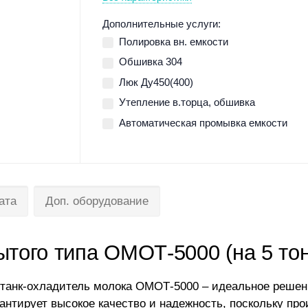
Дополнительные услуги:
Полировка вн. емкости
Обшивка 304
Люк Ду450(400)
Утепление в.торца, обшивка
Автоматическая промывка емкости
ата
Доп. оборудование
ытого типа ОМОТ-5000 (на 5 то
танк-охладитель молока ОМОТ-5000 – идеальное решен
антирует высокое качество и надежность, поскольку про