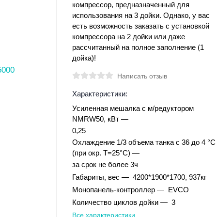
компрессор, предназначенный для
использования на 3 дойки. Однако, у вас
есть возможность заказать с установкой
компрессора на 2 дойки или даже
рассчитанный на полное заполнение (1
дойка)!
Написать отзыв
Характеристики:
Усиленная мешалка с м/редуктором
NMRW50, кВт
0,25
Охлаждение 1/3 объема танка с 36 до 4 °C
(при окр. Т=25°С)
за срок не более 3ч
Габариты, вес
4200*1900*1700, 937кг
Монопанель-контроллер
EVCO
Количество циклов дойки
3
Все характеристики