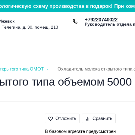
ологическую схему производства в подарок! При ком
+79220740022
 Ижевск
Руководитель отдела 
. Телегина, д. 30, помещ. 213
Доставка и оплата
Контакты
Сервис и гарант
ткрытого типа ОМОТ
Охладитель молока открытого типа
ытого типа объемом 5000
Отложить
Сравнить
В базовом агрегате предусмотрен