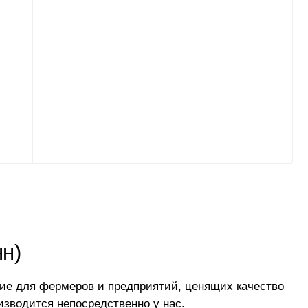
нн)
ие для фермеров и предприятий, ценящих качество
изводится непосредственно у нас.