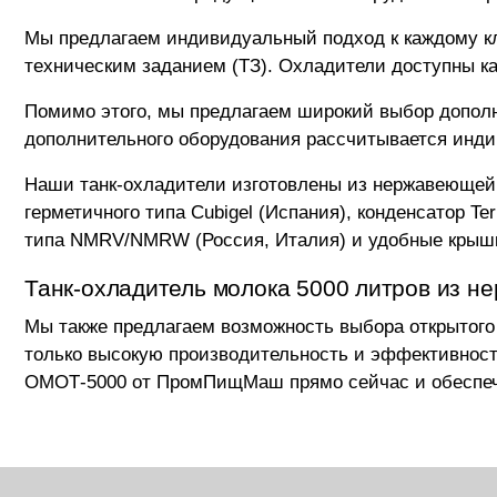
Мы предлагаем индивидуальный подход к каждому кл
техническим заданием (ТЗ). Охладители доступны как
Помимо этого, мы предлагаем широкий выбор дополн
дополнительного оборудования рассчитывается инди
Наши танк-охладители изготовлены из нержавеющей 
герметичного типа Cubigel (Испания), конденсатор T
типа NMRV/NMRW (Россия, Италия) и удобные крыш
Танк-охладитель молока 5000 литров из не
Мы также предлагаем возможность выбора открытого 
только высокую производительность и эффективност
ОМОТ-5000 от ПромПищМаш прямо сейчас и обеспечь