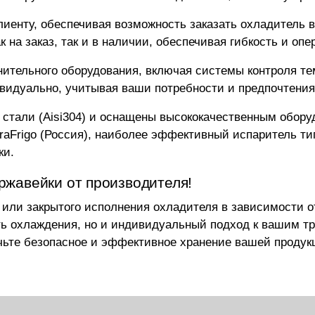
иенту, обеспечивая возможность заказать охладитель 
 на заказ, так и в наличии, обеспечивая гибкость и опе
ительного оборудования, включая системы контроля те
видуально, учитывая ваши потребности и предпочтения
стали (Aisi304) и оснащены высококачественным оборуд
erraFrigo (Россия), наиболее эффективный испаритель т
ки.
ржавейки от производителя!
или закрытого исполнения охладителя в зависимости о
ь охлаждения, но и индивидуальный подход к вашим тр
те безопасное и эффективное хранение вашей продук