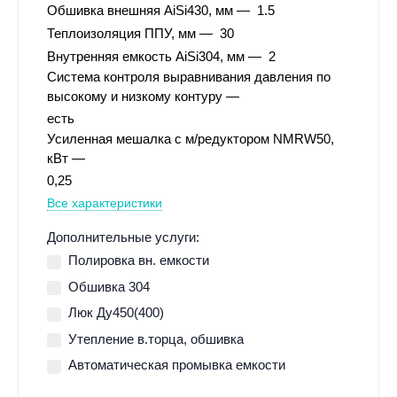
Обшивка внешняя AiSi430, мм
1.5
Теплоизоляция ППУ, мм
30
Внутренняя емкость AiSi304, мм
2
Система контроля выравнивания давления по
высокому и низкому контуру
есть
Усиленная мешалка с м/редуктором NMRW50,
кВт
0,25
Все характеристики
Дополнительные услуги:
Полировка вн. емкости
Обшивка 304
Люк Ду450(400)
Утепление в.торца, обшивка
Автоматическая промывка емкости