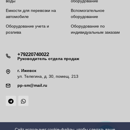
воды
оборудование
Емкости для перевозки на
Вспомогательное
автомобиле
оборудование
Оборудование учета и
Оборудование по
розлива
индивидуальным заказам
+79220740022
Руководитель отдела продаж
г. Ижевск
ул. Телегина, д. 30, помещ. 213
pp-sm@mail.ru
Сайт использует cookie-файлы, чтобы сделать ваше