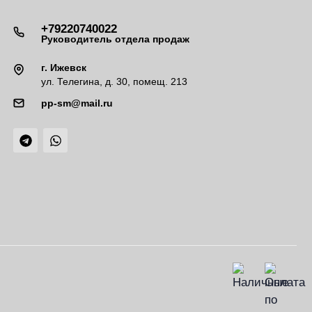
+79220740022
Руководитель отдела продаж
г. Ижевск
ул. Телегина, д. 30, помещ. 213
pp-sm@mail.ru