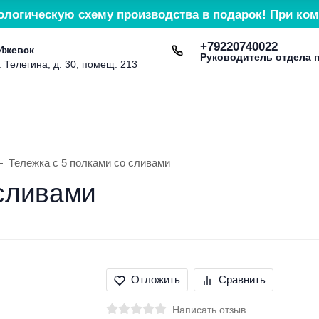
ологическую схему производства в подарок! При ком
+79220740022
 Ижевск
Руководитель отдела 
. Телегина, д. 30, помещ. 213
Доставка и оплата
Контакты
Сервис и гарант
Тележка с 5 полками со сливами
 сливами
Отложить
Сравнить
Написать отзыв