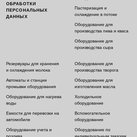
ОБРАБОТКИ
Пастеризация и
ПЕРСОНАЛЬНЫХ
охлаждение в потоке
ДАННЫХ
Оборудование для
производства пива и кваса
Оборудование для
производства сыра
Резервуары для хранения
Оборудование для
и охлаждения молока
производства творога
Автоматы и станции
Оборудование для
промывки оборудования
изготовления масла
Оборудование для нагрева
Холодильное
воды
оборудование
Емкости для перевозки на
Вспомогательное
автомобиле
оборудование
Оборудование учета и
Оборудование по
розлива
индивидуальным заказам