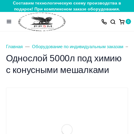
Составим технологическую схему производства в
подарок! При комплексном заказе оборудования.
0
Главная
Оборудование по индивидуальным заказам
Однослой 5000л под химию
с конусными мешалками