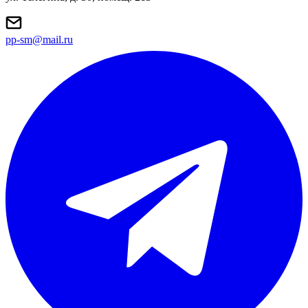
pp-sm@mail.ru