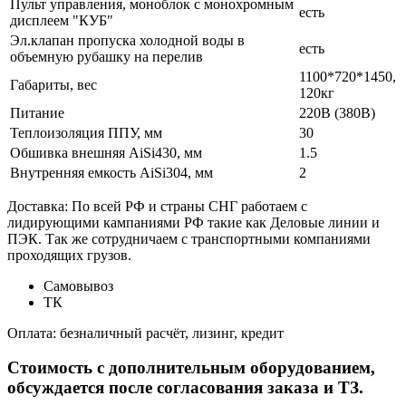
Пульт управления, моноблок с монохромным
есть
дисплеем "КУБ"
Эл.клапан пропуска холодной воды в
есть
объемную рубашку на перелив
1100*720*1450,
Габариты, вес
120кг
Питание
220В (380В)
Теплоизоляция ППУ, мм
30
Обшивка внешняя AiSi430, мм
1.5
Внутренняя емкость AiSi304, мм
2
Доставка: По всей РФ и страны СНГ работаем с
лидирующими кампаниями РФ такие как Деловые линии и
ПЭК. Так же сотрудничаем с транспортными компаниями
проходящих грузов.
Самовывоз
ТК
Оплата: безналичный расчёт, лизинг, кредит
Стоимость с дополнительным оборудованием,
обсуждается после согласования заказа и ТЗ.