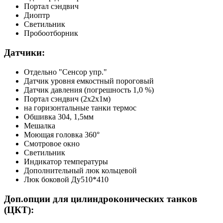
Портал сэндвич
Диоптр
Светильник
Пробоотборник
Датчики:
Отдельно "Сенсор упр."
Датчик уровня емкостный пороговый
Датчик давления (погрешность 1,0 %)
Портал сэндвич (2х2х1м)
на горизонтальные танки термос
Обшивка 304, 1,5мм
Мешалка
Моющая головка 360°
Смотровое окно
Светильник
Индикатор температуры
Дополнительный люк кольцевой
Люк боковой Ду510*410
Доп.опции для цилиндроконических танков
(ЦКТ):