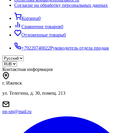
Согласие на обработку персональных данных
Корзина
0
Сравнение товаров
0
Отложенные товары
0
+79220740022
Руководитель отдела продаж
Контактная информация
г. Ижевск
ул. Телегина, д. 30, помещ. 213
pp-sm@mail.ru