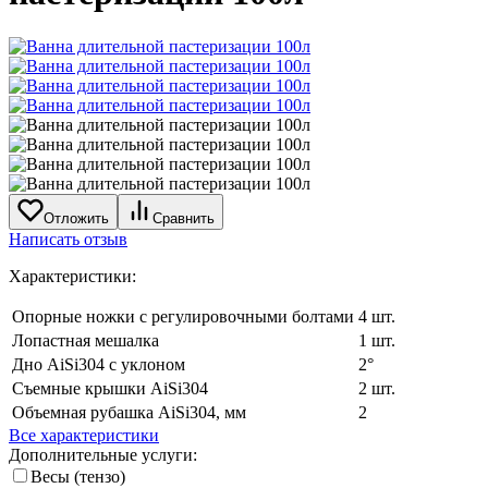
Отложить
Сравнить
Написать отзыв
Характеристики:
Опорные ножки с регулировочными болтами
4 шт.
Лопастная мешалка
1 шт.
Дно AiSi304 с уклоном
2°
Съемные крышки AiSi304
2 шт.
Объемная рубашка AiSi304, мм
2
Все характеристики
Дополнительные услуги:
Весы (тензо)