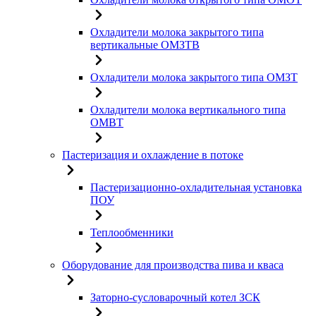
Охладители молока закрытого типа
вертикальные ОМЗТВ
Охладители молока закрытого типа ОМЗТ
Охладители молока вертикального типа
ОМВТ
Пастеризация и охлаждение в потоке
Пастеризационно-охладительная установка
ПОУ
Теплообменники
Оборудование для производства пива и кваса
Заторно-сусловарочный котел ЗСК