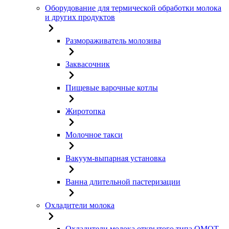
Оборудование для термической обработки молока
и других продуктов
Размораживатель молозива
Заквасочник
Пищевые варочные котлы
Жиротопка
Молочное такси
Вакуум-выпарная установка
Ванна длительной пастеризации
Охладители молока
Охладители молока открытого типа ОМОТ