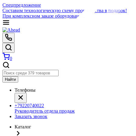
Спецпредложение
Составим технологическую схему производства в подарок!
При комплексном заказе оборудования.
0
Найти
Телефоны
+79220740022
Руководитель отдела продаж
Заказать звонок
Каталог