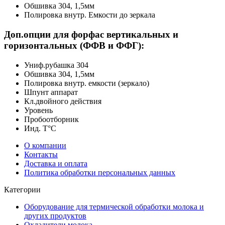
Обшивка 304, 1,5мм
Полировка внутр. Емкости до зеркала
Доп.опции для форфас вертикальных и
горизонтальных (ФФВ и ФФГ):
Униф.рубашка 304
Обшивка 304, 1,5мм
Полировка внутр. емкости (зеркало)
Шпунт аппарат
Кл.двойного действия
Уровень
Пробоотборник
Инд. Т°С
О компании
Контакты
Доставка и оплата
Политика обработки персональных данных
Категории
Оборудование для термической обработки молока и
других продуктов
Охладители молока