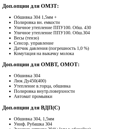
Доп.опции для ОМЗТ:
Обшивка 304 1,5мм +
Полировка вн. емкости
Уличное утепление ППУ100. Обш. 430
Уличное утепление ППУ100. Обш.304
Весы (тензо)
Сенсор. управление
Датчик давления (погрешность 1,0 %)
Комутация на выкачку молока
Доп.опции для ОМВТ, ОМОТ:
Обшивка 304
Люк Ду450(400)
Утепление в.торца, обшивка
Полировка внутр.поверхности
Автомат промывки
Доп.опции для ВДП(С)
Обшивка 304, 1,5мм
Униф. Рубашка 304