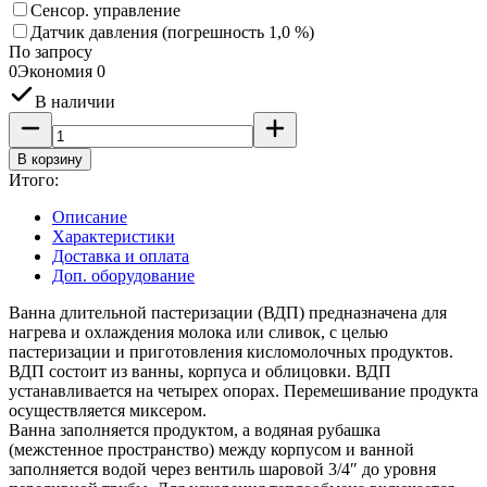
Сенсор. управление
Датчик давления (погрешность 1,0 %)
По запросу
0
Экономия
0
В наличии
В корзину
Итого:
Описание
Характеристики
Доставка и оплата
Доп. оборудование
Ванна длительной пастеризации (ВДП) предназначена для
нагрева и охлаждения молока или сливок, с целью
пастеризации и приготовления кисломолочных продуктов.
ВДП состоит из ванны, корпуса и облицовки. ВДП
устанавливается на четырех опорах. Перемешивание продукта
осуществляется миксером.
Ванна заполняется продуктом, а водяная рубашка
(межстенное пространство) между корпусом и ванной
заполняется водой через вентиль шаровой 3/4″ до уровня