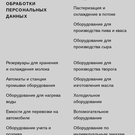
ОБРАБОТКИ
Пастеризация и
ПЕРСОНАЛЬНЫХ
охлаждение в потоке
ДАННЫХ
Оборудование для
производства пива и кваса
Оборудование для
производства сыра
Резервуары для хранения
Оборудование для
и охлаждения молока
производства творога
Автоматы и станции
Оборудование для
промывки оборудования
изготовления масла
Оборудование для нагрева
Холодильное
воды
оборудование
Емкости для перевозки на
Вспомогательное
автомобиле
оборудование
Оборудование учета и
Оборудование по
розлива
индивидуальным заказам