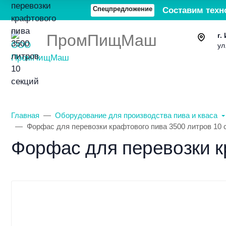
Спецпредложение
Составим техн
ПромПищМаш
г.
ул
Каталог товаров
О компании
Главная
Оборудование для производства пива и кваса
Форфас для перевозки крафтового пива 3500 литров 10 
Форфас для перевозки к