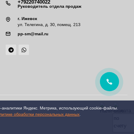
+79220740022
Руководитель отдела продаж
г. Ижевск
ул. Телегина, д. 30, помещ. 213
pp-sm@mail.ru
б-аналитики Яндекс. Метрика, использующий cookie-файлы.
литике обработки персональных данных
.