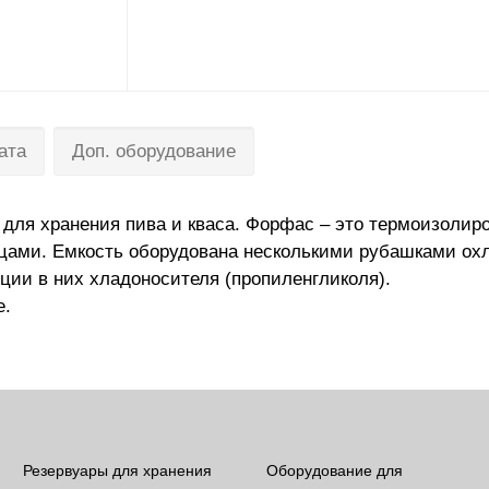
ата
Доп. оборудование
ля хранения пива и кваса. Форфас – это термоизолир
орцами. Емкость оборудована несколькими рубашками ох
ции в них хладоносителя (пропиленгликоля).
е.
Резервуары для хранения
Оборудование для