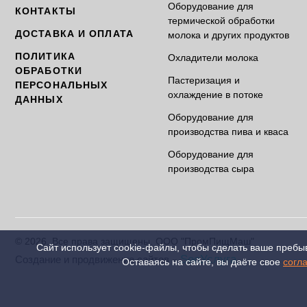
Оборудование для
КОНТАКТЫ
термической обработки
ДОСТАВКА И ОПЛАТА
молока и других продуктов
ПОЛИТИКА
Охладители молока
ОБРАБОТКИ
Пастеризация и
ПЕРСОНАЛЬНЫХ
охлаждение в потоке
ДАННЫХ
Оборудование для
производства пива и кваса
Оборудование для
производства сыра
© 2026. Все права защищены. ООО "ПромПищМаш"
Сайт использует cookie-файлы, чтобы сделать ваше пребы
-
SeoУслуга
Создание и продвижение сайтов
Оставаясь на сайте, вы даёте свое
согл