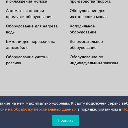
и охлаждения молока
производства творога
Автоматы и станции
Оборудование для
промывки оборудования
изготовления масла
Оборудование для нагрева
Холодильное
воды
оборудование
Емкости для перевозки на
Вспомогательное
автомобиле
оборудование
Оборудование учета и
Оборудование по
розлива
индивидуальным заказам
вание на нем максимально удобным. К cайту подключен сервис ве
асие на обработку персональных данных
в порядке, указанном в
По
Принять