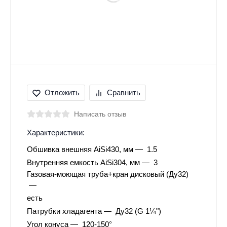
Отложить
Сравнить
Написать отзыв
Характеристики:
Обшивка внешняя AiSi430, мм
1.5
Внутренняя емкость AiSi304, мм
3
Газовая-моющая труба+кран дисковый (Ду32)
есть
Патрубки хладагента
Ду32 (G 1¼")
Угол конуса
120-150°