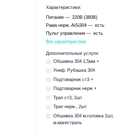
Характеристики:
Питание
220В (380В)
Рама нерж. AiSi304
есть
Пульт управления
есть
Все характеристики
Дополнительные услуги:
Обшивка 304 1,5мм +
Униф. Рубашка 304
Подтоварник ст3 +
Подтоварник нерж +
Трап ст3, 2шт
Трап нерж., 2шт
Обшивка 304 м.головка 2шт,
м.магистраль