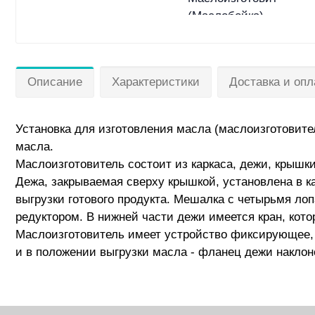
Описание
Характеристики
Доставка и опл
Установка для изготовления масла (маслоизготовите
масла.
Маслоизготовитель состоит из карка­са, дежи, крышк
Дежа, закрывае­мая сверху крышкой, установлена в к
выгрузки готового продукта. Мешал­ка с четырьмя л
редуктором. В нижней части дежи имеется кран, кот
Маслоизготовитель имеет устройство фиксирующее, 
и в положении выгрузки масла - фланец дежи наклон