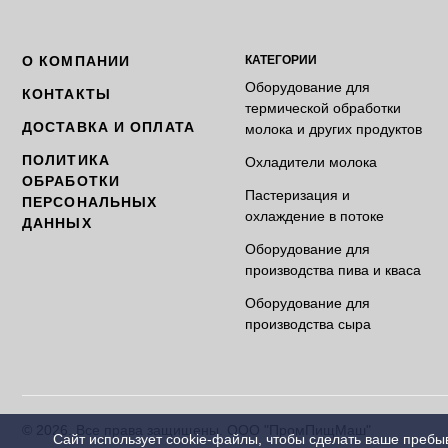
О КОМПАНИИ
КАТЕГОРИИ
Оборудование для
КОНТАКТЫ
термической обработки
ДОСТАВКА И ОПЛАТА
молока и других продуктов
ПОЛИТИКА
Охладители молока
ОБРАБОТКИ
Пастеризация и
ПЕРСОНАЛЬНЫХ
охлаждение в потоке
ДАННЫХ
Оборудование для
производства пива и кваса
Оборудование для
производства сыра
© 2026. Все права защищены. ООО "ПромПищМаш"
Сайт использует cookie-файлы, чтобы сделать ваше пребы