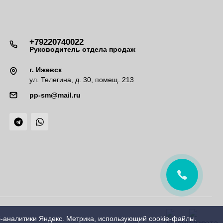
+79220740022
Руководитель отдела продаж
г. Ижевск
ул. Телегина, д. 30, помещ. 213
pp-sm@mail.ru
б-аналитики Яндекс. Метрика, использующий cookie-файлы.