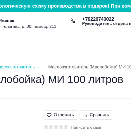
ологическую схему производства в подарок! При ком
+79220740022
 Ижевск
Руководитель отдела 
. Телегина, д. 30, помещ. 213
Доставка и оплата
Контакты
Сервис и гарант
слоизготовитель
Маслоизготовитель (Маслобойка) МИ 10
лобойка) МИ 100 литров
Отложить
Сравнить
Написать отзыв