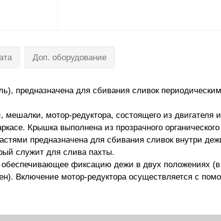
ата
Доп. оборудование
ль), предназначена для сбивания сливок периодическим
и, мешалки, мотор-редуктора, состоящего из двигателя и
аркасе. Крышка выполнена из прозрачного органическог
опастями предназначена для сбивания сливок внутри де
орый служит для слива пахты.
обеспечивающее фик­сацию дежи в двух положениях (в 
ен). Включение мотор-­редуктора осуществляется с помо