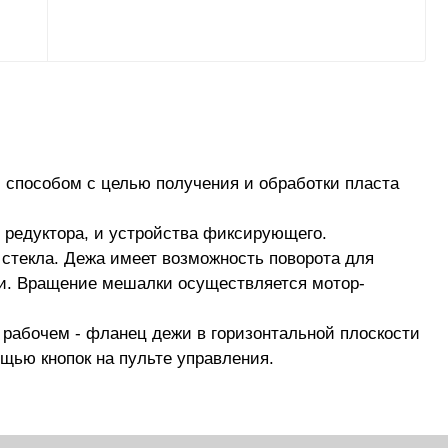
 способом с це­лью получения и обработки пласта
 редук­тора, и устройства фиксирующего.
о стекла. Дежа имеет возможность поворота для
жи. Враще­ние мешалки осуществляется мотор-
рабочем - фланец дежи в горизонтальной плоскости
щью кнопок на пульте управления.