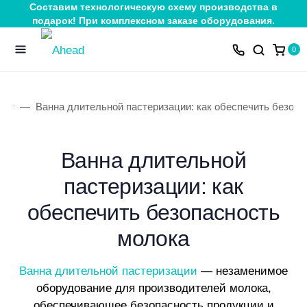
Составим технологическую схему производства в
подарок! При комплексном заказе оборудования.
0
лог
Ванна длительной пастеризации: как обеспечить безопа
Ванна длительной
пастеризации: как
обеспечить безопасность
молока
Ванна длительной пастеризации
— незаменимое
оборудование для производителей молока,
обеспечивающее безопасность продукции и