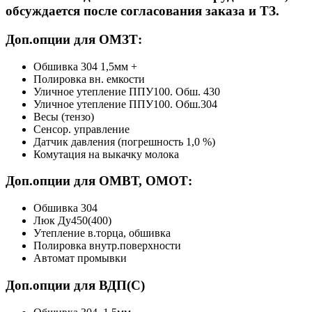
обсуждается после согласования заказа и ТЗ.
Доп.опции для ОМЗТ:
Обшивка 304 1,5мм +
Полировка вн. емкости
Уличное утепление ППУ100. Обш. 430
Уличное утепление ППУ100. Обш.304
Весы (тензо)
Сенсор. управление
Датчик давления (погрешность 1,0 %)
Комутация на выкачку молока
Доп.опции для ОМВТ, ОМОТ:
Обшивка 304
Люк Ду450(400)
Утепление в.торца, обшивка
Полировка внутр.поверхности
Автомат промывки
Доп.опции для ВДП(С)