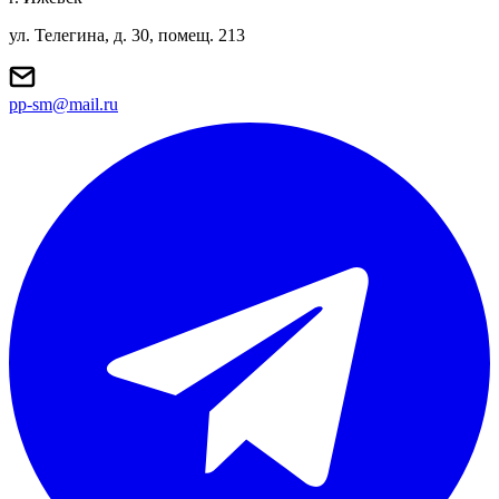
ул. Телегина, д. 30, помещ. 213
pp-sm@mail.ru