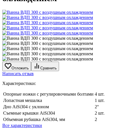
Отложить
Сравнить
Написать отзыв
Характеристики:
Опорные ножки с регулировочными болтами
4 шт.
Лопастная мешалка
1 шт.
Дно AiSi304 с уклоном
2°
Съемные крышки AiSi304
2 шт.
Объемная рубашка AiSi304, мм
2
Все характеристики