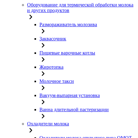
Оборудование для термической обработки молока
и других продуктов
Размораживатель молозива
Заквасочник
Пищевые варочные котлы
Жиротопка
Молочное такси
Вакуум-выпарная установка
Ванна длительной пастеризации
Охладители молока
Охладители молока открытого типа ОМОТ