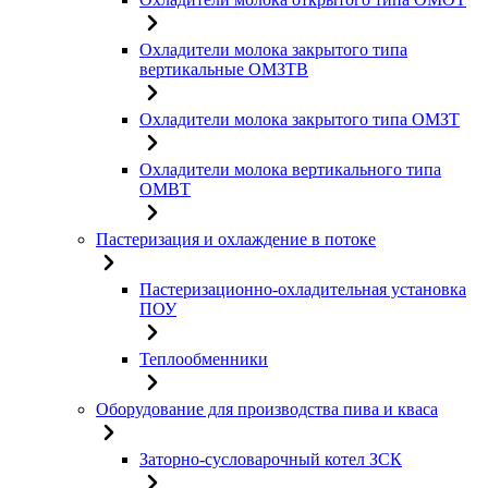
Охладители молока закрытого типа
вертикальные ОМЗТВ
Охладители молока закрытого типа ОМЗТ
Охладители молока вертикального типа
ОМВТ
Пастеризация и охлаждение в потоке
Пастеризационно-охладительная установка
ПОУ
Теплообменники
Оборудование для производства пива и кваса
Заторно-сусловарочный котел ЗСК