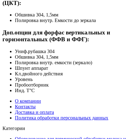
(ЦКТ):
Обшивка 304, 1,5мм
Полировка внутр. Емкости до зеркала
Доп.опции для форфас вертикальных и
горизонтальных (ФФВ и ФФГ):
Униф.рубашка 304
Обшивка 304, 1,5мм
Полировка внутр. емкости (зеркало)
Шпунт аппарат
Кл.двойного действия
Уровень
Пробоотборник
Инд. Т°С
О компании
Контакты
Доставка и оплата
Политика обработки персональных данных
Категории
Оборудование для термической обработки молока и