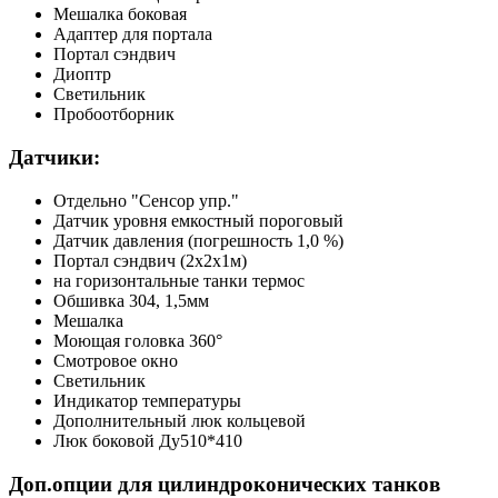
Мешалка боковая
Адаптер для портала
Портал сэндвич
Диоптр
Светильник
Пробоотборник
Датчики:
Отдельно "Сенсор упр."
Датчик уровня емкостный пороговый
Датчик давления (погрешность 1,0 %)
Портал сэндвич (2х2х1м)
на горизонтальные танки термос
Обшивка 304, 1,5мм
Мешалка
Моющая головка 360°
Смотровое окно
Светильник
Индикатор температуры
Дополнительный люк кольцевой
Люк боковой Ду510*410
Доп.опции для цилиндроконических танков