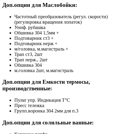
Доп.опции для Маслобойки:
Частотный преобразователь (регул. скорости)
(регулировка вращения лопаток)
Униф. рубашка
Обшивка 304 1,5мм +
Подтоварник ст3 +
Подтоварник нерж +
м/головка, м.магистраль +
Трап ст3, 2шт
Трап нерж., 2шт
Обшивка 304
м.головка 2шт, м.магистраль
Доп.опции для Емкости термосы,
производственные:
Пульт упр. Индикация Т°С
Пресс тележка
Групп.воронка 304 2мм для п.3
Доп.опции для солильные ванные: