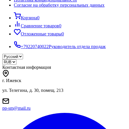
Согласие на обработку персональных данных
Корзина
0
Сравнение товаров
0
Отложенные товары
0
+79220740022
Руководитель отдела продаж
Контактная информация
г. Ижевск
ул. Телегина, д. 30, помещ. 213
pp-sm@mail.ru