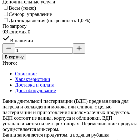
Дополнительные услуги:
Весы (тензо)
Сенсор. управление
Датчик давления (погрешность 1,0 %)
По запросу
0
Экономия
0
В наличии
В корзину
Итого:
Описание
Характеристики
Доставка и оплата
Доп. оборудование
Ванна длительной пастеризации (ВДП) предназначена для
нагрева и охлаждения молока или сливок, с целью
пастеризации и приготовления кисломолочных продуктов.
ВДП состоит из ванны, корпуса и облицовки. ВДП
устанавливается на четырех опорах. Перемешивание продукта
осуществляется миксером.
Ванна заполняется продуктом, а водяная рубашка