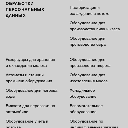
ОБРАБОТКИ
Пастеризация и
ПЕРСОНАЛЬНЫХ
охлаждение в потоке
ДАННЫХ
Оборудование для
производства пива и кваса
Оборудование для
производства сыра
Резервуары для хранения
Оборудование для
и охлаждения молока
производства творога
Автоматы и станции
Оборудование для
промывки оборудования
изготовления масла
Оборудование для нагрева
Холодильное
воды
оборудование
Емкости для перевозки на
Вспомогательное
автомобиле
оборудование
Оборудование учета и
Оборудование по
розлива
индивидуальным заказам