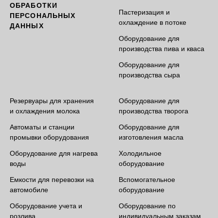
ОБРАБОТКИ
Пастеризация и
ПЕРСОНАЛЬНЫХ
охлаждение в потоке
ДАННЫХ
Оборудование для
производства пива и кваса
Оборудование для
производства сыра
Резервуары для хранения
Оборудование для
и охлаждения молока
производства творога
Автоматы и станции
Оборудование для
промывки оборудования
изготовления масла
Оборудование для нагрева
Холодильное
воды
оборудование
Емкости для перевозки на
Вспомогательное
автомобиле
оборудование
Оборудование учета и
Оборудование по
розлива
индивидуальным заказам