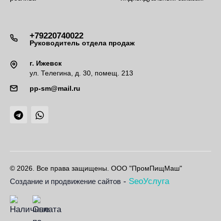
+79220740022
Руководитель отдела продаж
г. Ижевск
ул. Телегина, д. 30, помещ. 213
pp-sm@mail.ru
© 2026. Все права защищены. ООО "ПромПищМаш"
-
SeoУслуга
Создание и продвижение сайтов