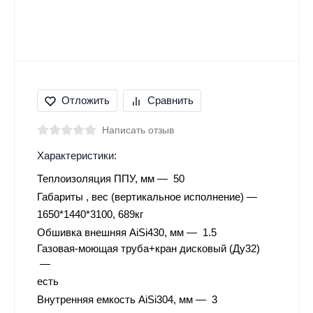
Отложить
Сравнить
Написать отзыв
Характеристики:
Теплоизоляция ППУ, мм
50
Габариты , вес (вертикальное исполнение)
1650*1440*3100, 689кг
Обшивка внешняя AiSi430, мм
1.5
Газовая-моющая труба+кран дисковый (Ду32)
есть
Внутренняя емкость AiSi304, мм
3