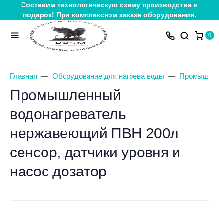
Составим технологическую схему производства в
подарок! При комплексном заказе оборудования.
0
Главная
Оборудование для нагрева воды
Промышлен
Промышленный
водонагреватель
нержавеющий ПВН 200л
сенсор, датчики уровня и
насос дозатор