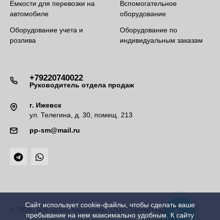
Емкости для перевозки на
Вспомогательное
автомобиле
оборудование
Оборудование учета и
Оборудование по
розлива
индивидуальным заказам
+79220740022
Руководитель отдела продаж
г. Ижевск
ул. Телегина, д. 30, помещ. 213
pp-sm@mail.ru
Сайт использует cookie-файлы, чтобы сделать ваше
© 2026. Все права защищены. ООО "ПромПищМаш"
пребывание на нем максимально удобным. К cайту